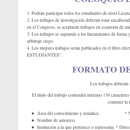
1. Podrán participar todos los estudiantes de nivel Licen
2. Los trabajos de investigación deberán estar encabezado
en el Congreso, se aceptarán trabajos en coautoría de m
3. Los trabajos se sujetarán a los lineamientos de forma
arbitraje ciego.
4. Los mejores trabajos serán publicados en el libro 
ESTUDIANTES”.
FORMATO DE
Los trabajos deberán s
El título del trabajo contendrá máximo 130 caractere
contener la 
Área del conocimiento y temática. * Núme
Nombre de autor(es) * Correo 
Institución a la que pertenece o representa. * Dire