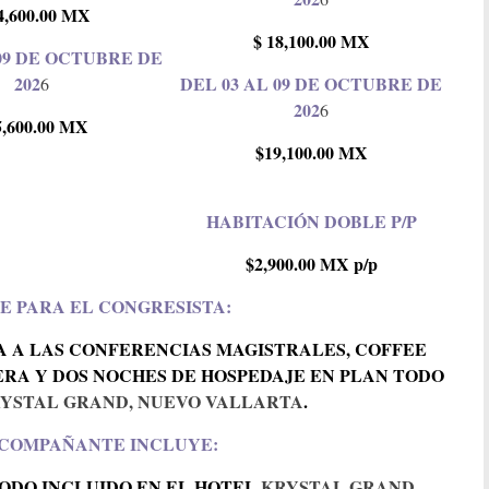
4,600.00 MX
$ 18,100.00 MX
 09 DE OCTUBRE DE
202
DEL 03 AL 09 DE OCTUBRE DE
6
202
6
5,600.00 MX
$19,100.00 MX
HABITACIÓN DOBLE P/P
$2,900.00
MX
p/p
E PARA EL CONGRESISTA:
A A LAS CONFERENCIAS MAGISTRALES, COFFEE
YERA Y DOS NOCHES DE HOSPEDAJE EN PLAN TODO
YSTAL GRAND, NUEVO VALLARTA
.
ACOMPAÑANTE INCLUYE:
TODO INCLUIDO EN EL HOTEL
KRYSTAL GRAND,