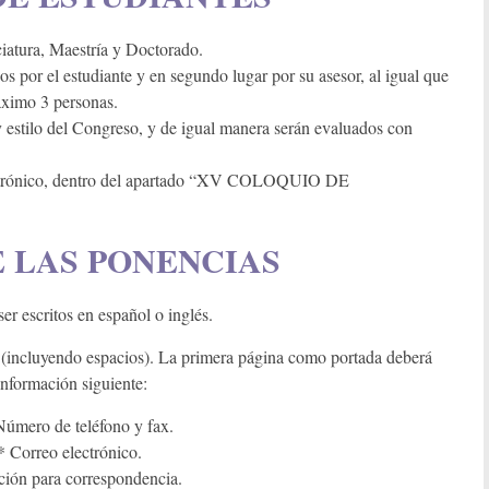
ciatura, Maestría y Doctorado.
s por el estudiante y en segundo lugar por su asesor, al igual que
áximo 3 personas.
 y estilo del Congreso, y de igual manera serán evaluados con
electrónico, dentro del apartado “XV COLOQUIO DE
 LAS PONENCIAS
er escritos en español o inglés.
s (incluyendo espacios). La primera página como portada deberá
información siguiente:
ro de teléfono y fax.
electrónico.
cción para correspondencia.