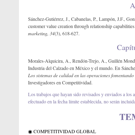
A
Sánchez-Gutiérrez, J., Cabanelas, P., Lampón, J.F., Go
customer value creation through relationship capabilitie
marketing, 34
(3), 618-627.
Capítu
Morales-Alquicira, A., Rendón-Trejo, A., Guillén Mondra
Industria del Calzado en México y el mundo. En Sánchez-
Los sistemas de calidad en las operaciones fomentando
Investigadores en Competitividad.
Los trabajos que hayan sido revisados y enviados a los au
efectuado en la fecha límite establecida, no serán incluid
TE
◉ COMPETITIVIDAD GLOBAL