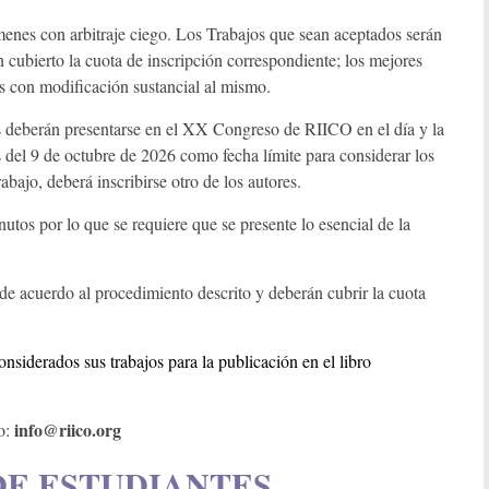
menes con arbitraje ciego. Los Trabajos que sean aceptados serán
n cubierto la cuota de inscripción correspondiente; los mejores
és con modificación sustancial al mismo.
os deberán presentarse en el XX Congreso de RIICO en el día y la
 del 9 de octubre de 2026 como fecha límite para considerar los
abajo, deberá inscribirse otro de los autores.
utos por lo que se requiere que se presente lo esencial de la
de acuerdo al procedimiento descrito y deberán cubrir la cuota
nsiderados sus trabajos para la publicación en el libro
info@riico.org
o:
DE ESTUDIANTES