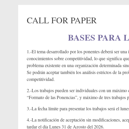
CALL FOR PAPER
BASES PARA 
1.-El tema desarrollado por los ponentes deberá ser una i
conocimientos sobre competitividad, lo que significa qu
problema existente en una organización determinada sino
Se podrán aceptar también los análisis estrictos de la p
competitividad.
2.-Los trabajos pueden ser individuales con un máximo de
“Formato de las Ponencias”, y máximo de tres trabajos po
3.-La fecha límite para presentar los trabajos será el lu
4.-La notificación de aceptación sin modificaciones, ace
tardar el día Lunes 31 de Agosto del 2026.