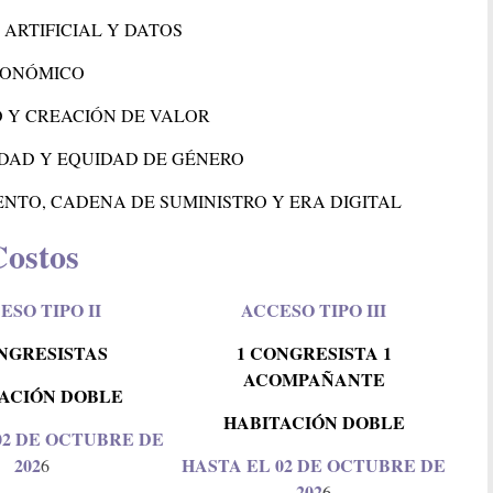
 ARTIFICIAL Y DATOS
CONÓMICO
 Y CREACIÓN DE VALOR
IDAD Y EQUIDAD DE GÉNERO
ENTO, CADENA DE SUMINISTRO Y ERA DIGITAL
Costos
ESO TIPO II
ACCESO TIPO III
NGRESISTAS
1 CONGRESISTA 1
ACOMPAÑANTE
ACIÓN DOBLE
HABITACIÓN DOBLE
02 DE OCTUBRE DE
202
HASTA EL 02 DE OCTUBRE DE
6
202
6