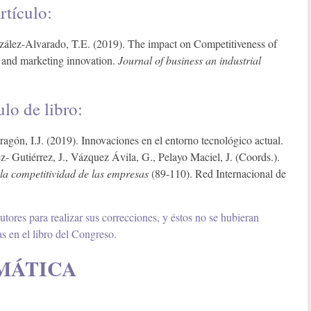
rtículo:
nzález-Alvarado, T.E. (2019). The impact on Competitiveness of
s and marketing innovation.
Journal of business an industrial
lo de libro:
gón, I.J. (2019). Innovaciones en el entorno tecnológico actual.
 Gutiérrez, J., Vázquez Ávila, G., Pelayo Maciel, J. (Coords.).
 la competitividad de las empresas
(89-110). Red Internacional de
tores para realizar sus correcciones, y éstos no se hubieran
as en el libro del Congreso.
MÁTICA