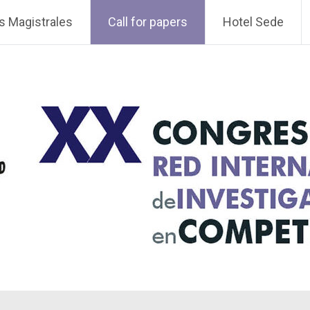
s Magistrales
Call for papers
Hotel Sede