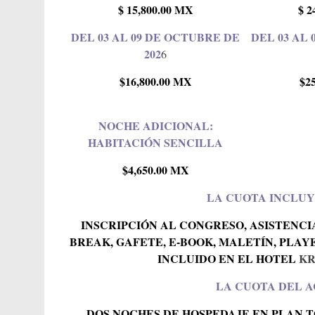
$ 15,800.00 MX
$ 2
DEL 03 AL 09 DE OCTUBRE DE
DEL 03 AL
202
6
$16,800.00 MX
$2
NOCHE ADICIONAL:
HABITACIÓN SENCILLA
$4,650.00
MX
LA CUOTA INCLUY
INSCRIPCIÓN AL CONGRESO, ASISTENCI
BREAK, GAFETE, E-BOOK, MALETÍN, PLA
INCLUIDO EN EL HOTEL
KR
LA CUOTA DEL 
DOS NOCHES DE HOSPEDAJE EN PLAN 