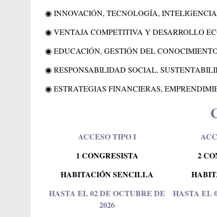
◉ INNOVACIÓN, TECNOLOGÍA, INTELIGENCIA
◉ VENTAJA COMPETITIVA Y DESARROLLO E
◉ EDUCACIÓN, GESTIÓN DEL CONOCIMIENTO
◉ RESPONSABILIDAD SOCIAL, SUSTENTABIL
◉ ESTRATEGIAS FINANCIERAS, EMPRENDIMI
ACCESO TIPO I
ACC
1 CONGRESISTA
2 CO
HABITACIÓN SENCILLA
HABIT
HASTA EL 02 DE OCTUBRE DE
HASTA EL 
202
6