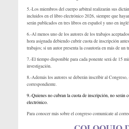
5.-Los miembros del cuerpo arbitral realizarán sus dictá
incluidos en el libro electrónico 2026, siempre que haya
serán publicados en tres libros en español y uno en ingl
6.-Al menos uno de los autores de los trabajos aceptad
hora asignada debiendo cubrir cuota de inscripción antes
trabajos; si un autor presenta la coautoría en más de un tr
7.-El tiempo disponible para cada ponente será de 15 min
investigación.
8.-Además los autores se deberán inscribir al Congreso, 
correspondiente.
9.-Quienes no cubran la cuota de inscripción, no serán co
electrónico.
Para conocer más sobre el congreso comunícate al corre
COLOQUIO 