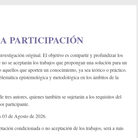
LA PARTICIPACIÓN
nvestigación original. El objetivo es compartir y profundizar los
e no se aceptarán los trabajos que propongan una solución para un
 aquellos que aporten un conocimiento, ya sea teórico o práctico.
roblemática epistemológica y metodológica en los ámbitos de la
 tres autores, quienes también se sujetarán a los requisitos del
r participante.
nes 03 de Agosto de 2026.
ptación condicionada o no aceptación de los trabajos, será a más