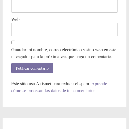
r
a
Web
d
a
Guardar mi nombre, correo electrónico y sitio web en este
navegador para la próxima vez que haga un comentario.
Este sitio usa Akismet para reducir el spam.
Aprende
cómo se procesan los datos de tus comentarios
.