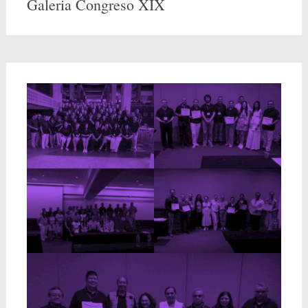
Galeria Congreso XIX