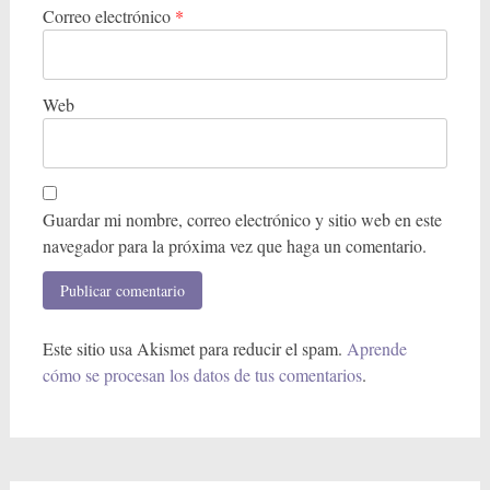
t
Correo electrónico
*
r
a
Web
d
a
Guardar mi nombre, correo electrónico y sitio web en este
navegador para la próxima vez que haga un comentario.
Este sitio usa Akismet para reducir el spam.
Aprende
cómo se procesan los datos de tus comentarios
.