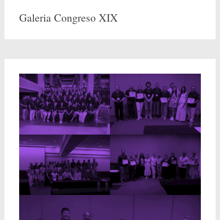
Galeria Congreso XIX